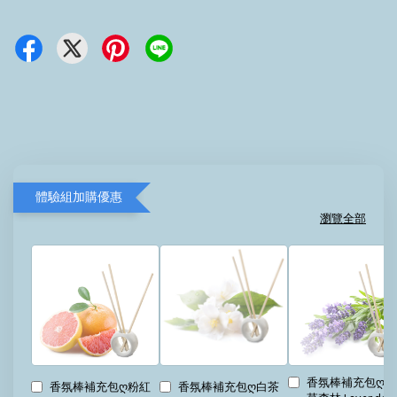
體驗組加購優惠
瀏覽全部
香氛棒補充包ღ薰
香氛棒補充包ღ白茶
香氛棒補充包ღ粉紅