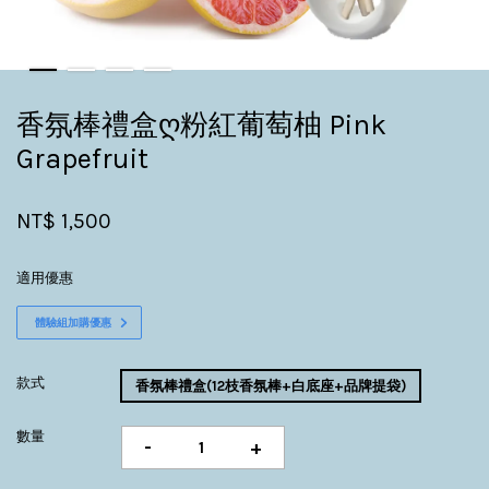
香氛棒禮盒ღ粉紅葡萄柚 Pink
Grapefruit
NT$ 1,500
適用優惠
體驗組加購優惠
款式
香氛棒禮盒(12枝香氛棒+白底座+品牌提袋)
數量
-
+