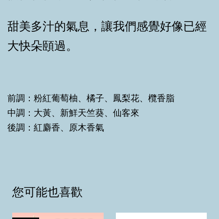
甜美多汁的氣息，讓我們感覺好像已經
大快朵頤過。
前調：粉紅葡萄柚、橘子、鳳梨花、欖香脂
中調：大黃、新鮮天竺葵、仙客來
後調：紅麝香、原木香氣
您可能也喜歡