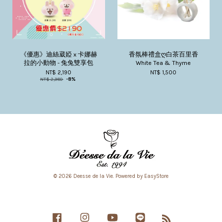
《優惠》迪絲葳婭 x 卡娜赫
香氛棒禮盒ღ白茶百里香
拉的小動物 - 兔兔雙享包
White Tea & Thyme
NT$ 2,190
NT$ 1,500
NT$ 2,380
-8%
© 2026 Deesse de la Vie. Powered by
EasyStore
Facebook
Instagram
YouTube
Line
RSS